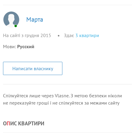
Марта
На сайті з грудня 2015
Здає
3
квартири
Мови:
Русский
Написати власнику
Спілкуйтеся лише через Vlasne. З метою безпеки ніколи
не переказуйте гроші і не спілкуйтеся за межами сайту
О
П
ИС КВАРТИРИ