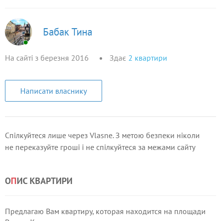
Бабак Тина
На сайті з березня 2016
Здає
2
квартири
Написати власнику
Спілкуйтеся лише через Vlasne. З метою безпеки ніколи
не переказуйте гроші і не спілкуйтеся за межами сайту
О
П
ИС КВАРТИРИ
Предлагаю Вам квартиру, которая находится на площади