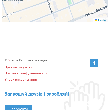
Leaflet
©
V
lasne Всі права захищені
Правила та умови
Політика конфіденційності
Умови використання
Запрошуй друзів і заробляй!
Запросити