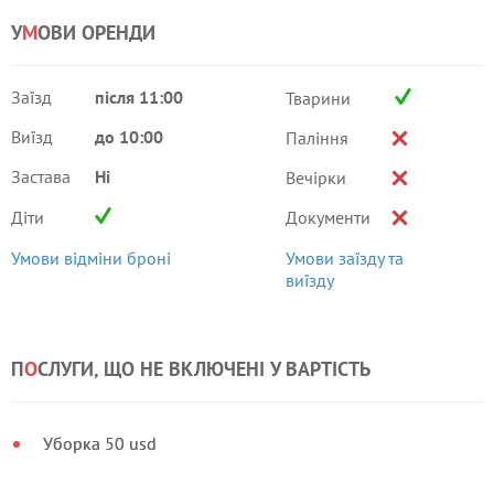
У
М
ОВИ ОРЕНДИ
Заїзд
після 11:00
Тварини
Виїзд
до 10:00
Паління
Застава
Ні
Вечірки
Діти
Документи
Умови відміни броні
Умови заїзду та
виїзду
П
О
СЛУГИ, ЩО НЕ ВКЛЮЧЕНІ У ВАРТІСТЬ
Уборка 50 usd