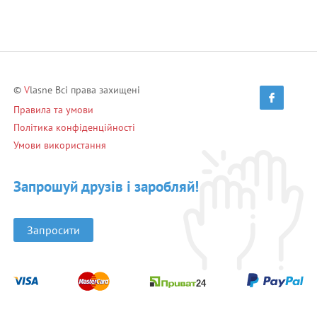
©
V
lasne Всі права захищені
Правила та умови
Політика конфіденційності
Умови використання
Запрошуй друзів і заробляй!
Запросити