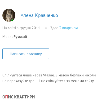
Алена Кравченко
На сайті з грудня 2011
Здає
3
квартири
Мови:
Русский
Написати власнику
Спілкуйтеся лише через Vlasne. З метою безпеки ніколи
не переказуйте гроші і не спілкуйтеся за межами сайту
О
П
ИС КВАРТИРИ