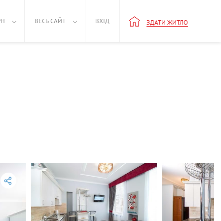
РН
ВЕСЬ САЙТ
ВХІД
ЗДАТИ ЖИТЛО