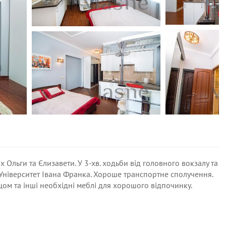
 Ольги та Єлизавети. У 3-хв. ходьби від головного вокзалу та
м Університет Івана Франка. Хороше транспортне сполучення.
цом та інші необхідні меблі для хорошого відпочинку.