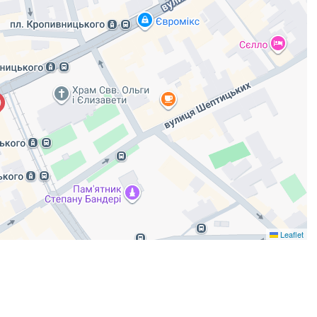
Leaflet