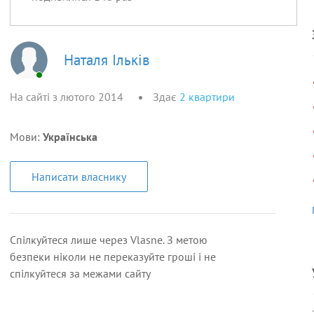
Наталя Ільків
На сайті з лютого 2014
Здає
2
квартири
Мови:
Українська
Написати власнику
Спілкуйтеся лише через Vlasne. З метою
безпеки ніколи не переказуйте гроші і не
спілкуйтеся за межами сайту