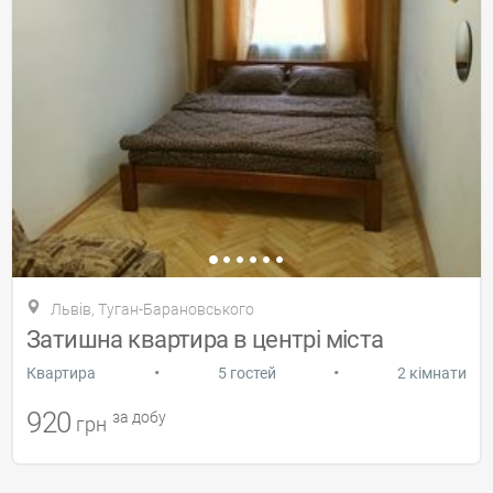
Львів, Туган-Барановського
Затишна квартира в центрі міста
•
•
Квартира
5 гостей
2 кімнати
920
за добу
грн