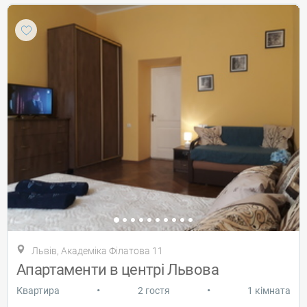
Львів, Академіка Філатова 11
Апартаменти в центрі Львова
•
•
Квартира
2 гостя
1 кімната