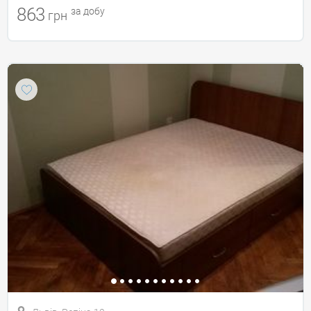
863
за добу
грн