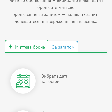
Миттєве бронювання — вибирайте вільні дати і
бронюйте миттєво
Бронювання за запитом — надішліть запит і
дочекайтеся підтвердження від власника
Вибрати дати
та гостей