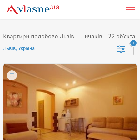
Квартири подобово Львів — Личаків
22
об'єкта
1
Львів, Україна