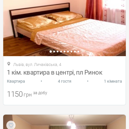
Львів, вул. Личаківська, 4
1 кім. квартира в центрі, пл Ринок
•
•
Квартира
4 гостя
1 кімната
1150
за добу
грн