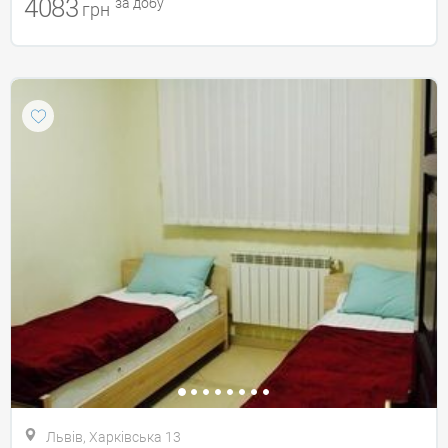
4083
за добу
грн
Львів, Харківська 13