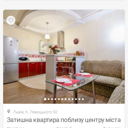
Львів, К. Левицького 50
Затишна квартира поблизу центру міста