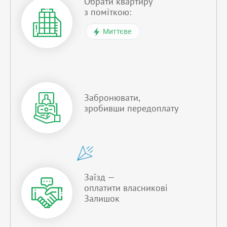
Обрати квартиру
з поміткою:
Миттєве
Забронювати,
зробивши передоплату
Заїзд —
оплатити власникові
Залишок