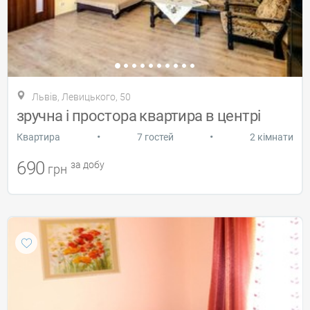
Львів, Левицького, 50
зручна і простора квартира в центрі
•
•
Квартира
7 гостей
2 кімнати
690
за добу
грн