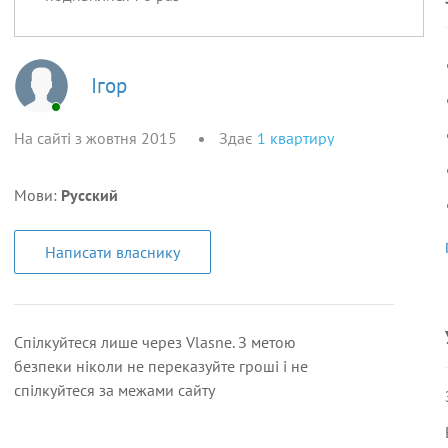
Ігор
На сайті з жовтня 2015
Здає
1
квартиру
Мови:
Русский
Написати власнику
Спілкуйтеся лише через Vlasne. З метою
безпеки ніколи не переказуйте гроші і не
спілкуйтеся за межами сайту