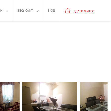
РН
ВЕСЬ САЙТ
ВХІД
ЗДАТИ ЖИТЛО