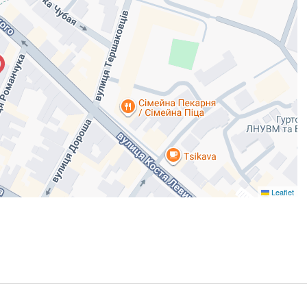
Leaflet