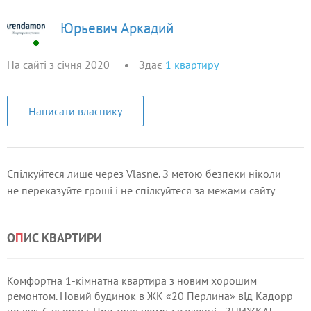
Юрьевич Аркадий
На сайті з січня 2020
Здає
1
квартиру
Написати власнику
Спілкуйтеся лише через Vlasne. З метою безпеки ніколи
не переказуйте гроші і не спілкуйтеся за межами сайту
О
П
ИС КВАРТИРИ
Комфортна 1-кімнатна квартира з новим хорошим
ремонтом. Новий будинок в ЖК «20 Перлина» від Кадорр