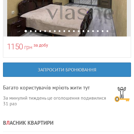
1150
за добу
грн
ЗАПРОСИТИ БРОНЮВАННЯ
Багато користувачів мріють жити тут
За минулий тиждень це оголошення подивилися
31
раз
В
Л
АСНИК КВАРТИРИ