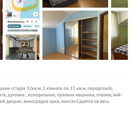
ухня-сстудія 32кв.м, 2 кімнати по 15 кв.м, передпокій,
та, духовка , холодильник, пральна машинка, плазма, вай-
ой дворик, виноградна арка, мангал.Сдается на весь