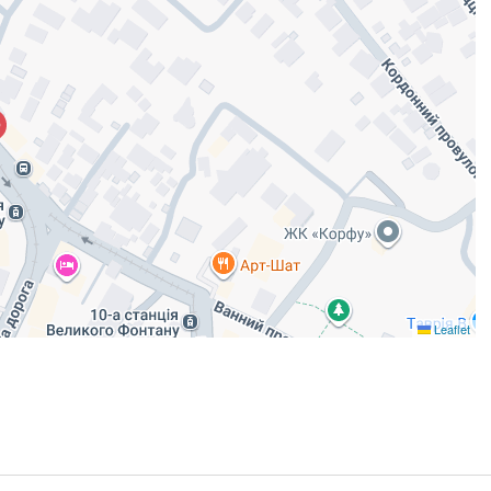
Leaflet