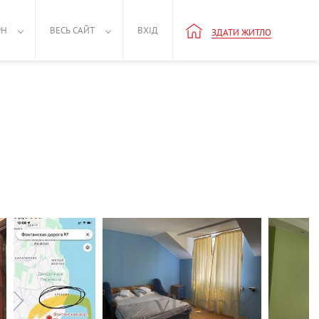
РН
ВЕСЬ САЙТ
ВХІД
ЗДАТИ ЖИТЛО