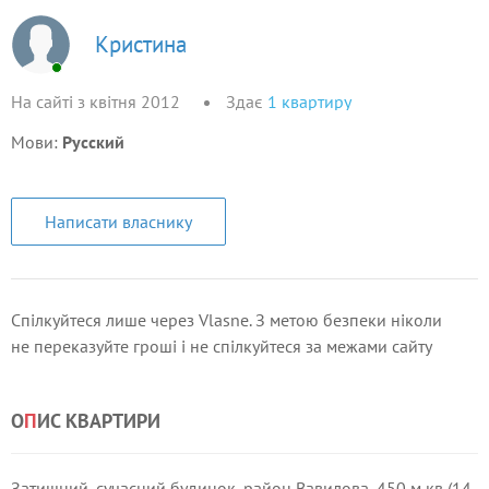
Кристина
На сайті з квітня 2012
Здає
1
квартиру
Мови:
Русский
Написати власнику
Спілкуйтеся лише через Vlasne. З метою безпеки ніколи
не переказуйте гроші і не спілкуйтеся за межами сайту
О
П
ИС КВАРТИРИ
Затишний, сучасний будинок, район Вавилова, 450 м кв (14