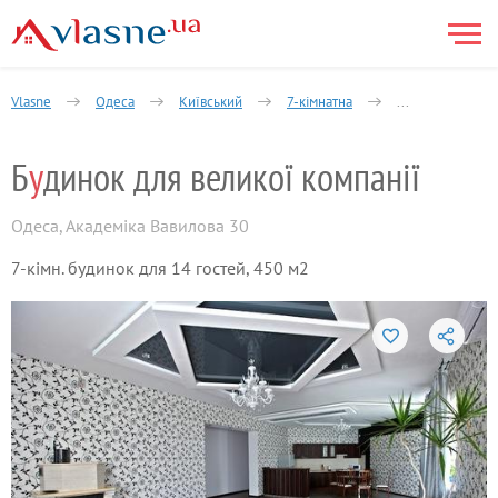
Vlasne
Одеса
Київський
7-кімнатна
Академіка Вавіл
Б
у
динок для великої компанії
Одеса
,
Академіка Вавилова 30
7-кімн. будинок для 14 гостей, 450 м2