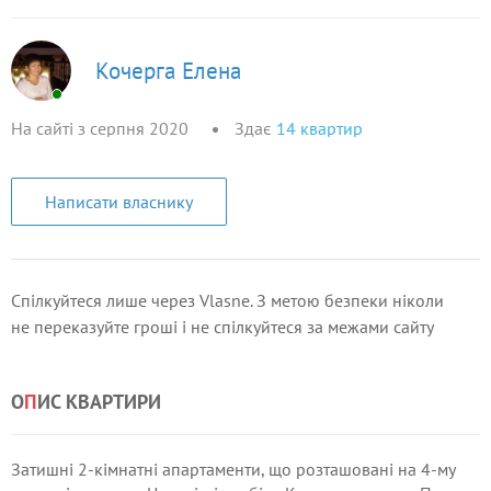
Кочерга Елена
На сайті з серпня 2020
Здає
14
квартир
Написати власнику
Спілкуйтеся лише через Vlasne. З метою безпеки ніколи
не переказуйте гроші і не спілкуйтеся за межами сайту
О
П
ИС КВАРТИРИ
Затишні 2-кімнатні апартаменти, що розташовані на 4-му