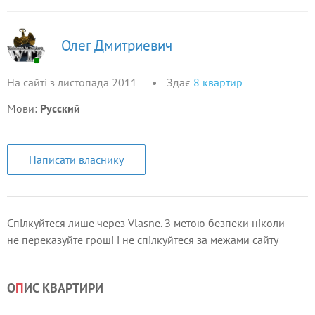
Олег Дмитриевич
На сайті з листопада 2011
Здає
8
квартир
Мови:
Русский
Написати власнику
Спілкуйтеся лише через Vlasne. З метою безпеки ніколи
не переказуйте гроші і не спілкуйтеся за межами сайту
О
П
ИС КВАРТИРИ