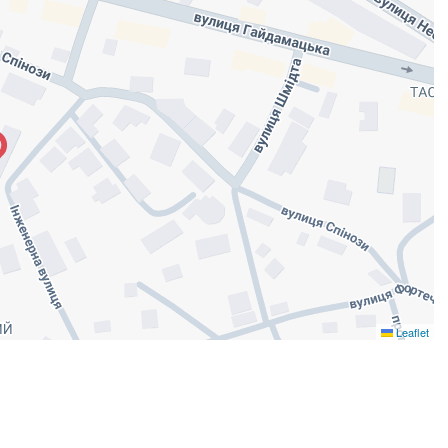
Leaflet