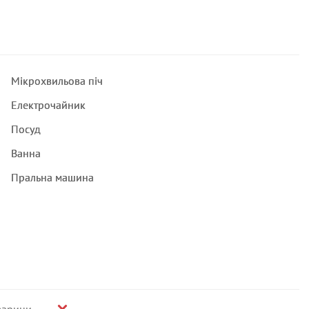
Мікрохвильова піч
Електрочайник
Посуд
Ванна
Пральна машина