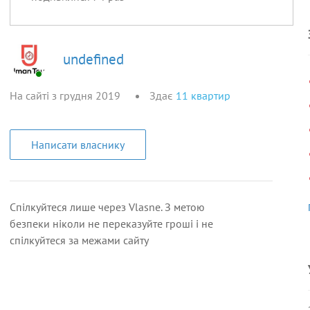
undefined
На сайті з грудня 2019
Здає
11
квартир
Написати власнику
Спілкуйтеся лише через Vlasne. З метою
безпеки ніколи не переказуйте гроші і не
спілкуйтеся за межами сайту