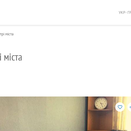
УКР - Г
рі міста
і міста