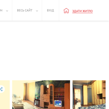
РН
ВЕСЬ САЙТ
ВХІД
ЗДАТИ ЖИТЛО