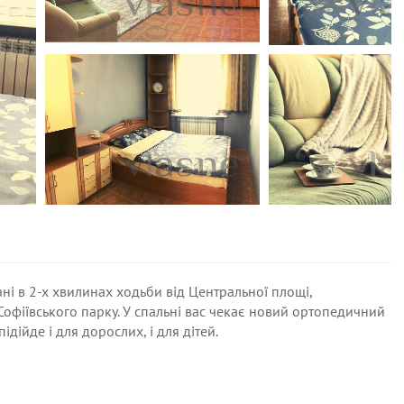
ні в 2-х хвилинах ходьби від Центральної площі,
Софіївського парку. У спальні вас чекає новий ортопедичний
ідійде і для дорослих, і для дітей.