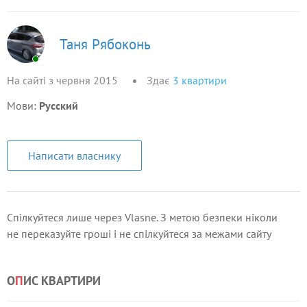
Таня Рябоконь
На сайті з червня 2015
Здає
3
квартири
Мови:
Русский
Написати власнику
Спілкуйтеся лише через Vlasne. З метою безпеки ніколи
не переказуйте гроші і не спілкуйтеся за межами сайту
О
П
ИС КВАРТИРИ