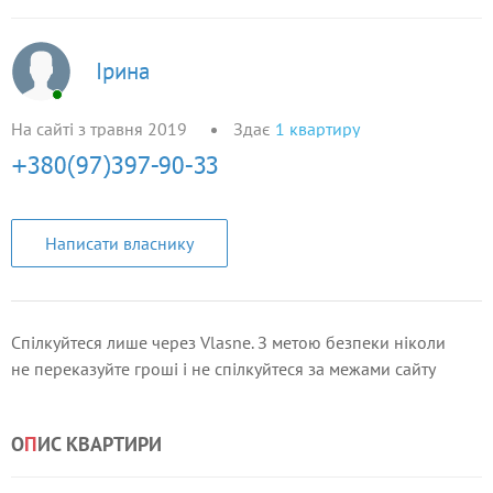
Ірина
На сайті з травня 2019
Здає
1
квартиру
Написати власнику
Спілкуйтеся лише через Vlasne. З метою безпеки ніколи
не переказуйте гроші і не спілкуйтеся за межами сайту
О
П
ИС КВАРТИРИ