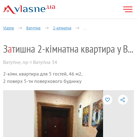
Vlasne
Ватутіне
2-кімнатна
Затишна 2-кімнатна квартира у
З
а
тишна 2-кімнатна квартира у Ватутіному
Ватутіне
,
пр-т Ватутіна 34
2-кімн. квартира для 5 гостей, 46 м2,
2 поверх 5-ти поверхового будинку