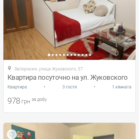
Запоріжжя, улица Жуковского, 57
Квартира посуточно на ул. Жуковского
•
•
Квартира
3 гостя
1 кімната
978
за добу
грн