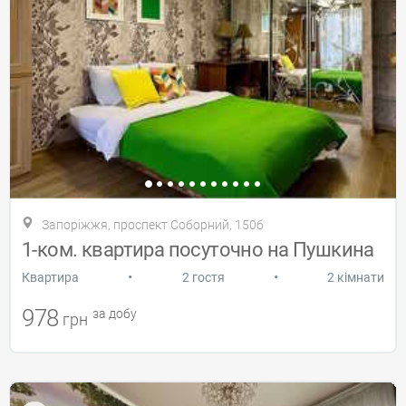
Запоріжжя, проспект Соборний, 150б
1-ком. квартира посуточно на Пушкина
•
•
Квартира
2 гостя
2 кімнати
978
за добу
грн