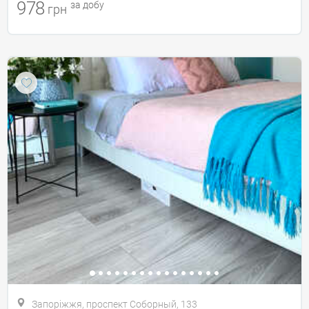
978
за добу
грн
Запоріжжя, проспект Соборный, 133