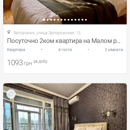
Запоріжжя, улица Запорожская, 15
Посуточно 2ком квартира на Малом рынке
•
•
Квартира
4 гостя
2 кімнати
1093
за добу
грн