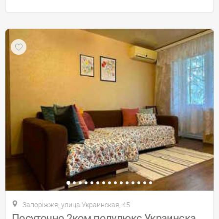
Запоріжжя, улица Украинская, 45
Посуточно 2ком полулюкс Украинская,Лахти