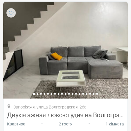
Запоріжжя, улица Волгоградская, 26а
Двухэтажная люкс-студия на Волгоградской
•
•
Квартира
2 гостя
1 кімната