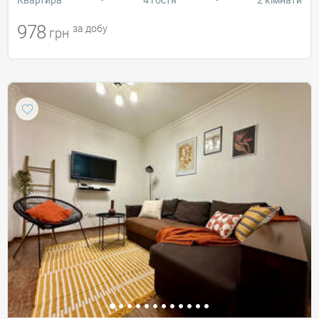
978
за добу
грн