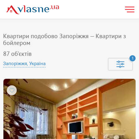
Квартири подобово Запоріжжя — Квартири з
бойлером
87
об'єктів
1
Запоріжжя, Україна