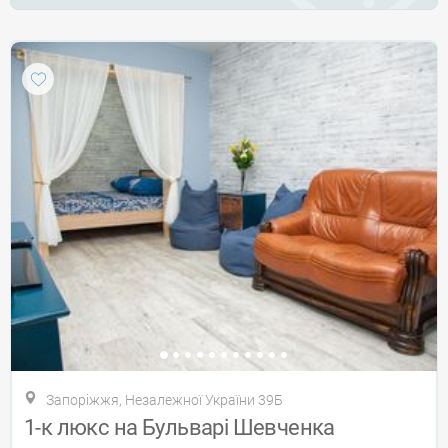
Запоріжжя, Незалежної України 39Б
1-к люкс на Бульварі Шевченка