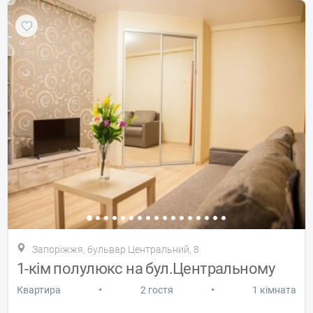
Запоріжжя, бульвар Центральний, 8
1-кім полулюкс на бул.Центральному
•
•
Квартира
2 гостя
1 кімната