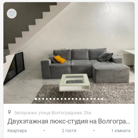
Запоріжжя, улица Волгоградская, 26а
Двухэтажная люкс-студия на Волгоградской
•
•
Квартира
2 гостя
1 кімната