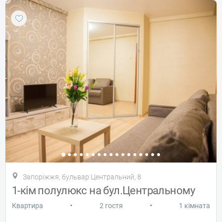
Запоріжжя, бульвар Центральний, 8
1-кім полулюкс на бул.Центральному
•
•
Квартира
2 гостя
1 кімната