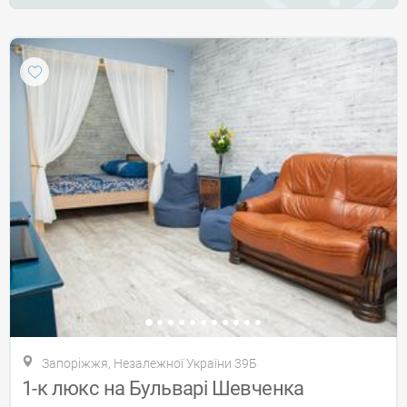
Запоріжжя, Незалежної України 39Б
1-к люкс на Бульварі Шевченка