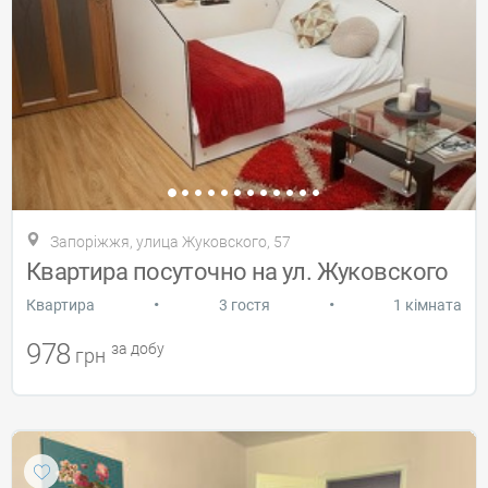
Запоріжжя, улица Жуковского, 57
Квартира посуточно на ул. Жуковского
•
•
Квартира
3 гостя
1 кімната
978
за добу
грн