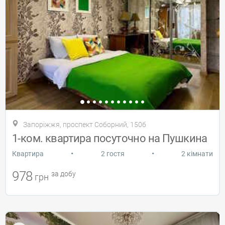
Запоріжжя, проспект Соборний, 150б
1-ком. квартира посуточно на Пушкина
•
•
Квартира
2 гостя
2 кімнати
978
за добу
грн