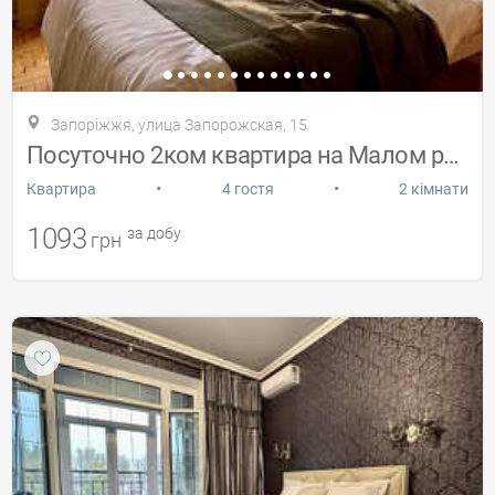
Запоріжжя, улица Запорожская, 15
Посуточно 2ком квартира на Малом рынке
•
•
Квартира
4 гостя
2 кімнати
1093
за добу
грн