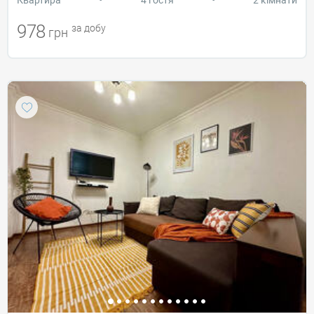
978
за добу
грн