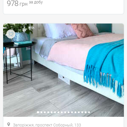
978
за добу
грн
Запоріжжя, проспект Соборный, 133