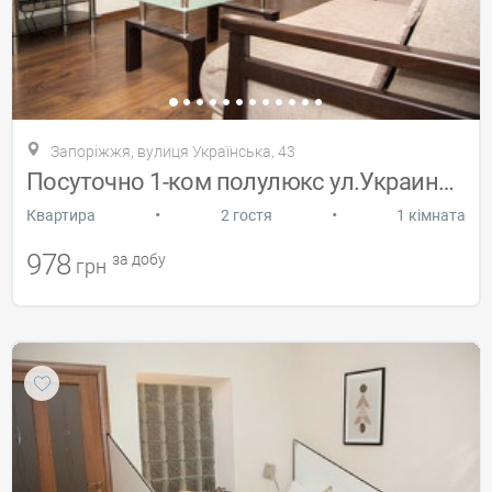
Запоріжжя, вулиця Українська, 43
Посуточно 1-ком полулюкс ул.Украинская
•
•
Квартира
2 гостя
1 кімната
978
за добу
грн