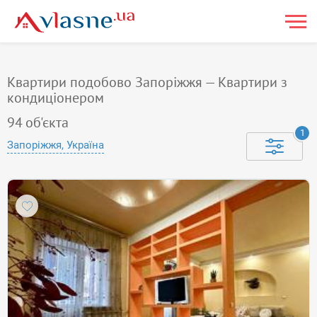
Квартири подобово Запоріжжя — Квартири з
кондиціонером
94
об'єкта
1
Запоріжжя, Україна