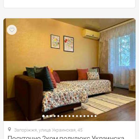
Запоріжжя, улица Украинская, 45
Посуточно 2ком полулюкс Украинская,Лахти