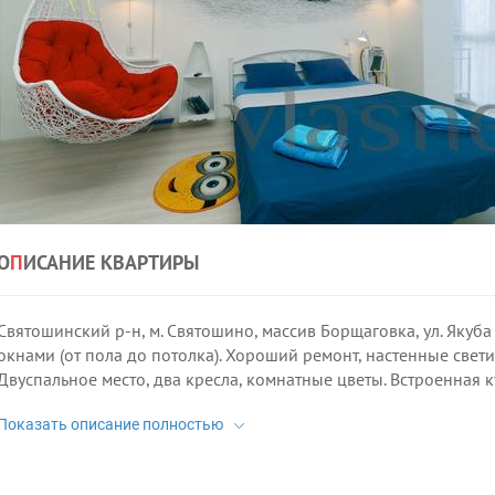
О
П
ИСАНИЕ КВАРТИРЫ
Святошинский р-н, м. Святошино, массив Борщаговка, ул. Якуб
окнами (от пола до потолка). Хороший ремонт, настенные свети
Двуспальное место, два кресла, комнатные цветы. Встроенная 