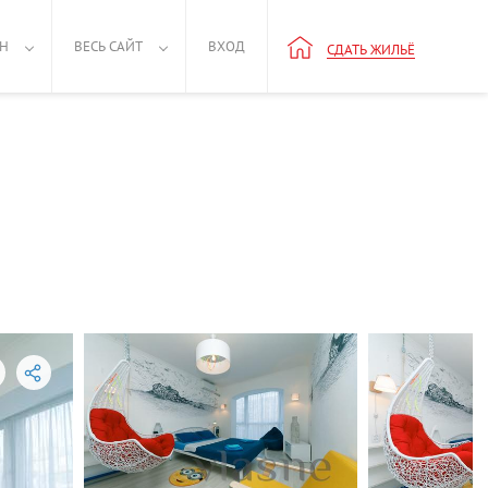
РН
ВЕСЬ САЙТ
ВХОД
СДАТЬ ЖИЛЬЁ