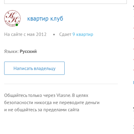
квартир клуб
На сайте с мая 2012
Сдает
9
квартир
Языки:
Русский
Написать владельцу
Общайтесь только через Vlasne. В целях
безопасности никогда не переводите деньги
и не общайтесь за пределами сайта