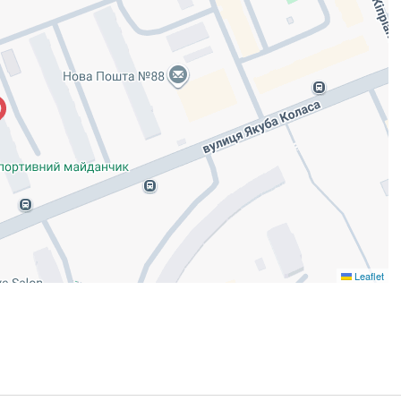
Leaflet