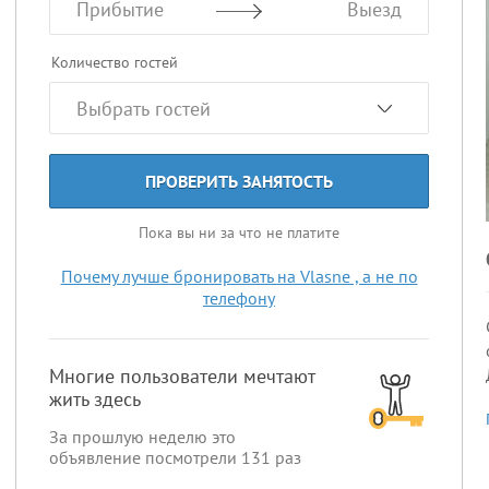
Прибытие
Выезд
Количество гостей
ПРОВЕРИТЬ ЗАНЯТОСТЬ
Пока вы ни за что не платите
Почему лучше бронировать на Vlasne , а не по
телефону
Многие пользователи мечтают
жить здесь
За прошлую неделю это
объявление посмотрели
131
раз