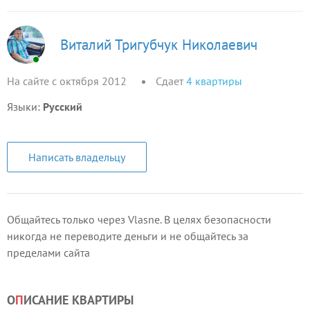
Виталий Тригубчук Николаевич
На сайте с октября 2012
Сдает
4
квартиры
Языки:
Русский
Написать владельцу
Общайтесь только через Vlasne. В целях безопасности
никогда не переводите деньги и не общайтесь за
пределами сайта
О
П
ИСАНИЕ КВАРТИРЫ