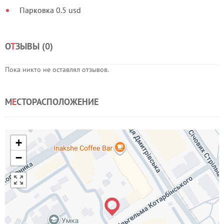
Парковка 0.5 usd
О
Т
ЗЫВЫ (
0
)
Пока никто не оставлял отзывов.
М
Е
СТОРАСПОЛОЖЕНИЕ
+
−