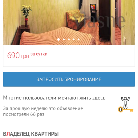
690
за сутки
грн
ЗАПРОСИТЬ БРОНИРОВАНИЕ
Многие пользователи мечтают жить здесь
За прошлую неделю это объявление
посмотрели
66
раз
В
Л
АДЕЛЕЦ КВАРТИРЫ