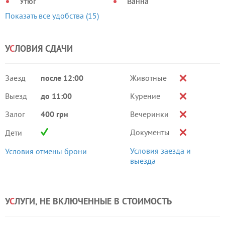
Утюг
Ванна
Показать все удобства (15)
У
С
ЛОВИЯ СДАЧИ
Заезд
после 12:00
Животные
Выезд
до 11:00
Курение
Залог
400 грн
Вечеринки
Документы
Дети
Условия заезда и
Условия отмены брони
выезда
У
С
ЛУГИ, НЕ ВКЛЮЧЕННЫЕ В СТОИМОСТЬ