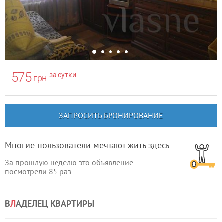
575
за сутки
грн
ЗАПРОСИТЬ БРОНИРОВАНИЕ
Многие пользователи мечтают жить здесь
За прошлую неделю это объявление
посмотрели
85
раз
В
Л
АДЕЛЕЦ КВАРТИРЫ