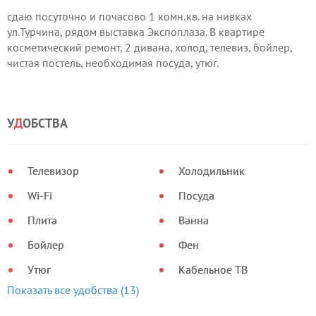
сдаю посуточно и почасово 1 комн.кв. на нивках
ул.Турчина, рядом выставка Экспоплаза. В квартире
косметический ремонт, 2 дивана, холод, телевиз, бойлер,
чистая постель, необходимая посуда, утюг.
У
Д
ОБСТВА
Телевизор
Холодильник
Wi-Fi
Посуда
Плита
Ванна
Бойлер
Фен
Утюг
Кабельное ТВ
Показать все удобства (13)