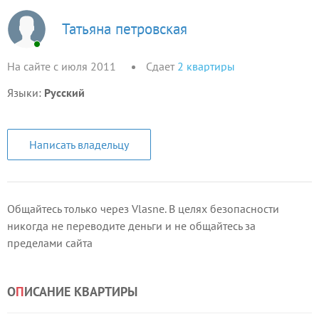
Татьяна петровская
На сайте с июля 2011
Сдает
2
квартиры
Языки:
Русский
Написать владельцу
Общайтесь только через Vlasne. В целях безопасности
никогда не переводите деньги и не общайтесь за
пределами сайта
О
П
ИСАНИЕ КВАРТИРЫ