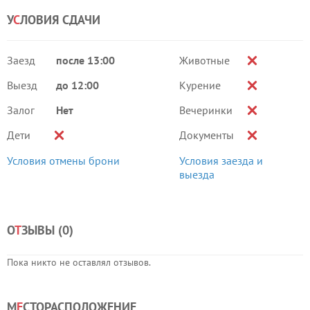
У
С
ЛОВИЯ СДАЧИ
Заезд
после 13:00
Животные
Выезд
до 12:00
Курение
Залог
Нет
Вечеринки
Дети
Документы
Условия отмены брони
Условия заезда и
выезда
О
Т
ЗЫВЫ (
0
)
Пока никто не оставлял отзывов.
М
Е
СТОРАСПОЛОЖЕНИЕ