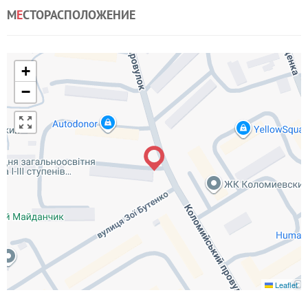
М
Е
СТОРАСПОЛОЖЕНИЕ
+
−
Leaflet