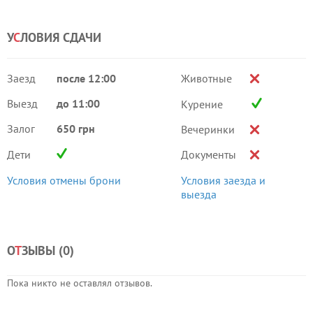
У
С
ЛОВИЯ СДАЧИ
Заезд
после 12:00
Животные
Выезд
до 11:00
Курение
Залог
650 грн
Вечеринки
Дети
Документы
Условия отмены брони
Условия заезда и
выезда
О
Т
ЗЫВЫ (
0
)
Пока никто не оставлял отзывов.