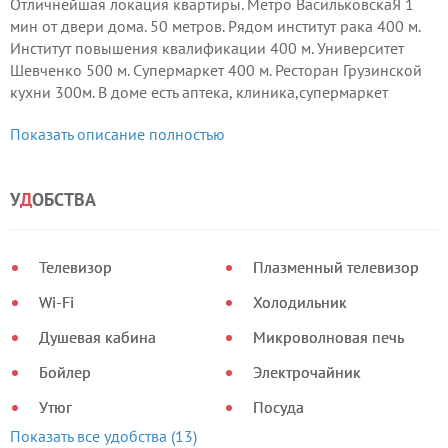
Отличнейшая локация квартиры. Метро ВасильковскаЯ 1
мин от двери дома. 50 метров. Рядом институт рака 400 м.
Институт повышения квалификации 400 м. Университет
Шевченко 500 м. Супермаркет 400 м. Ресторан Грузинской
кухни 300м. В доме есть аптека, клиника,супермаркет
Квартира на 15 этаже. Весь киев как на ладони.
Показать описание полностью
У
Д
ОБСТВА
Телевизор
Плазменный телевизор
Wi-Fi
Холодильник
Душевая кабина
Микроволновая печь
Бойлер
Электрочайник
Утюг
Посуда
Показать все удобства (13)