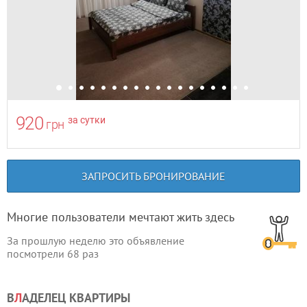
920
за сутки
грн
ЗАПРОСИТЬ БРОНИРОВАНИЕ
Многие пользователи мечтают жить здесь
За прошлую неделю это объявление
посмотрели
68
раз
В
Л
АДЕЛЕЦ КВАРТИРЫ