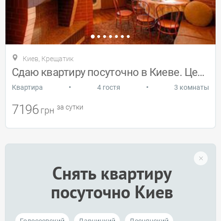
Киев, Крещатик
Сдаю квартиру посуточно в Киеве. Центр.
•
•
Квартира
4 гостя
3 комнаты
7196
за сутки
грн
Снять квартиру
посуточно Киев