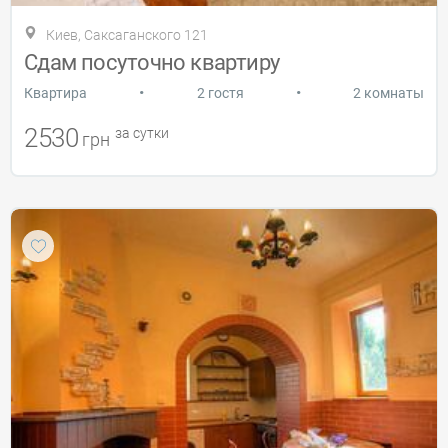
Киев, Саксаганского 121
Сдам посуточно квартиру
•
•
Квартира
2 гостя
2 комнаты
2530
за сутки
грн