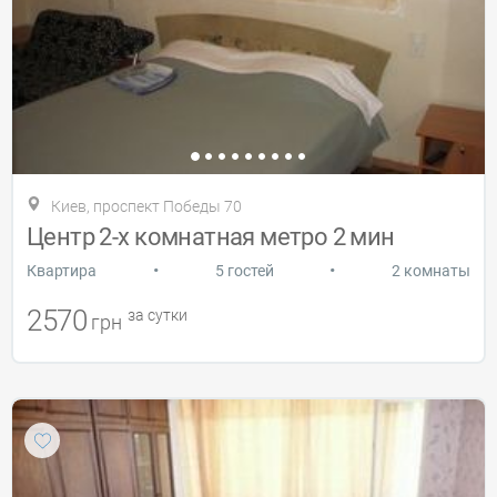
Киев, проспект Победы 70
Центр 2-х комнатная метро 2 мин
•
•
Квартира
5 гостей
2 комнаты
2570
за сутки
грн