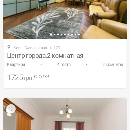
Киев, Саксаганского 121
Центр города.2 комнатная
•
•
Квартира
4 гостя
2 комнаты
1725
за сутки
грн