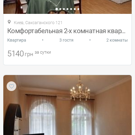
Киев, Саксаганского 121
Комфортабельная 2-х комнатная квартира
•
•
Квартира
3 гостя
2 комнаты
5140
за сутки
грн