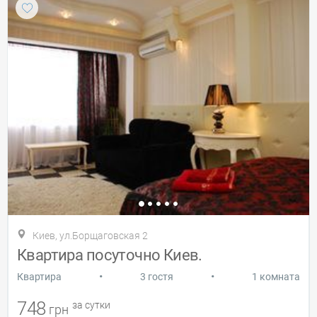
Киев, ул.Борщаговская 2
Квартира посуточно Киев.
•
•
Квартира
3 гостя
1 комната
748
за сутки
грн