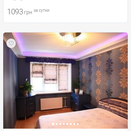
1093
за сутки
грн