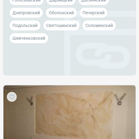
Голосеевский
Дарницкий
Деснянский
Днепровский
Оболонский
Печерский
Подольский
Святошинский
Соломенский
Шевченковский