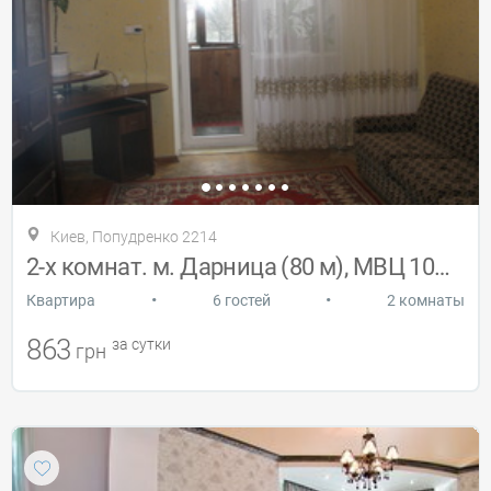
Киев, Попудренко 2214
2-х комнат. м. Дарница (80 м), МВЦ 10мин
•
•
Квартира
6 гостей
2 комнаты
863
за сутки
грн