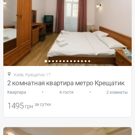
Киев, Крещатик 17
2 комнатная квартира метро Крещатик
•
•
Квартира
4 гостя
2 комнаты
1495
за сутки
грн