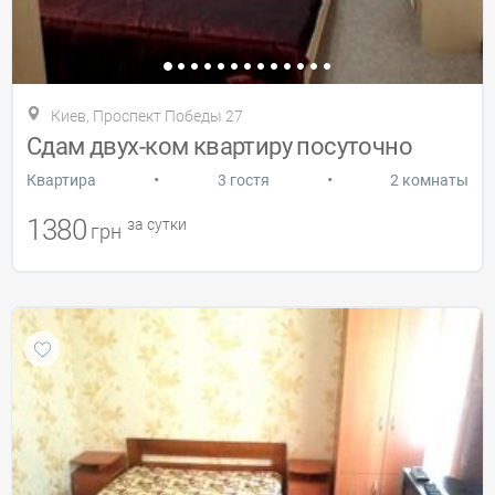
Киев, Проспект Победы 27
Сдам двух-ком квартиру посуточно
•
•
Квартира
3 гостя
2 комнаты
1380
за сутки
грн