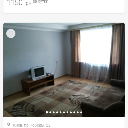
1150
за сутки
грн
Киев, пр.Победы, 22