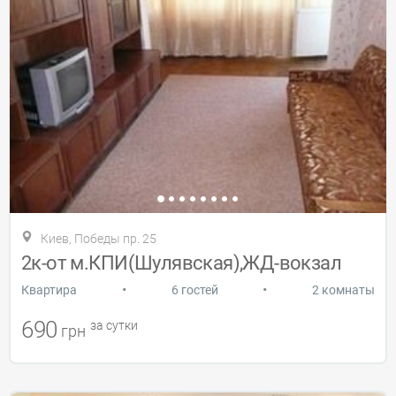
Киев, Победы пр. 25
2к-от м.КПИ(Шулявская),ЖД-вокзал
•
•
Квартира
6 гостей
2 комнаты
690
за сутки
грн