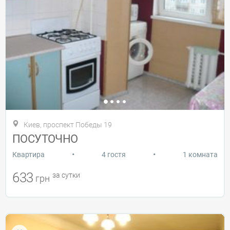
Киев, проспект Победы 19
ПОСУТОЧНО
•
•
Квартира
4 гостя
1 комната
633
за сутки
грн