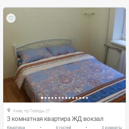
Киев, пр.Победы 27
3 комнатная квартира ЖД вокзал
•
•
Квартира
6 гостей
3 комнаты