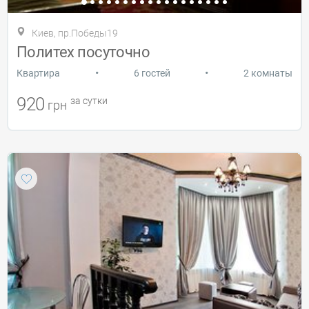
Киев, пр.Победы19
Политех посуточно
•
•
Квартира
6 гостей
2 комнаты
920
за сутки
грн