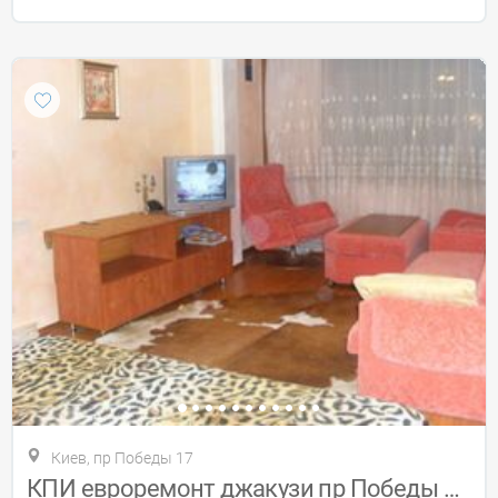
Киев, пр Победы 17
КПИ евроремонт джакузи пр Победы 17 350