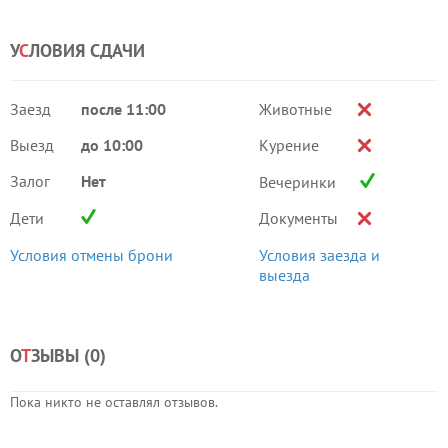
У
С
ЛОВИЯ СДАЧИ
Заезд
после 11:00
Животные
Выезд
до 10:00
Курение
Залог
Нет
Вечеринки
Дети
Документы
Условия отмены брони
Условия заезда и
выезда
О
Т
ЗЫВЫ (
0
)
Пока никто не оставлял отзывов.