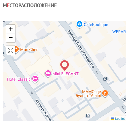
М
Е
СТОРАСПОЛОЖЕНИЕ
+
−
Leaflet