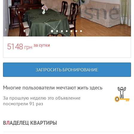
5148
за сутки
грн
ЗАПРОСИТЬ БРОНИРОВАНИЕ
Многие пользователи мечтают жить здесь
За прошлую неделю это объявление
посмотрели
91
раз
В
Л
АДЕЛЕЦ КВАРТИРЫ