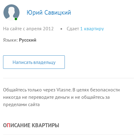
Юрий Савицкий
На сайте с апреля 2012
Сдает
1
квартиру
Языки:
Русский
Написать владельцу
Общайтесь только через Vlasne. В целях безопасности
никогда не переводите деньги и не общайтесь за
пределами сайта
О
П
ИСАНИЕ КВАРТИРЫ