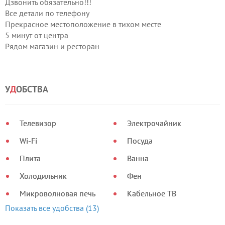
Дзвонить обязательно!!!
Все детали по телефону
Прекрасное местоположение в тихом месте
5 минут от центра
Рядом магазин и ресторан
После евроремонта.
У
Д
ОБСТВА
Телевизор
Электрочайник
Wi-Fi
Посуда
Плита
Ванна
Холодильник
Фен
Микроволновая печь
Кабельное ТВ
Показать все удобства (13)