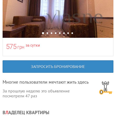
575
за сутки
грн
ЗАПРОСИТЬ БРОНИРОВАНИЕ
Многие пользователи мечтают жить здесь
За прошлую неделю это объявление
посмотрели
47
раз
В
Л
АДЕЛЕЦ КВАРТИРЫ