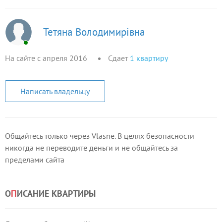
Тетяна Володимирівна
На сайте с апреля 2016
Сдает
1
квартиру
Написать владельцу
Общайтесь только через Vlasne. В целях безопасности
никогда не переводите деньги и не общайтесь за
пределами сайта
О
П
ИСАНИЕ КВАРТИРЫ