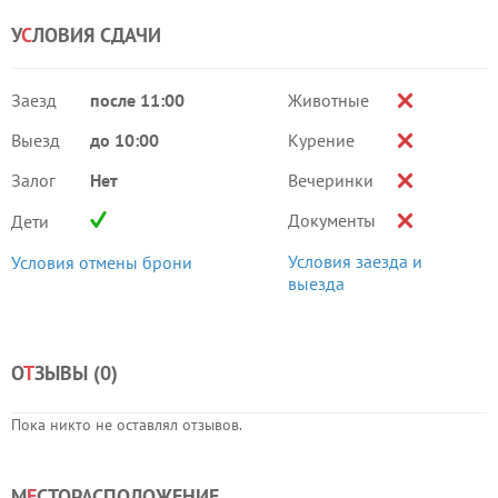
У
С
ЛОВИЯ СДАЧИ
Заезд
после 11:00
Животные
Выезд
до 10:00
Курение
Залог
Нет
Вечеринки
Документы
Дети
Условия заезда и
Условия отмены брони
выезда
О
Т
ЗЫВЫ (
0
)
Пока никто не оставлял отзывов.
М
Е
СТОРАСПОЛОЖЕНИЕ