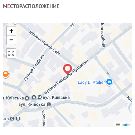
М
Е
СТОРАСПОЛОЖЕНИЕ
+
−
Leaflet