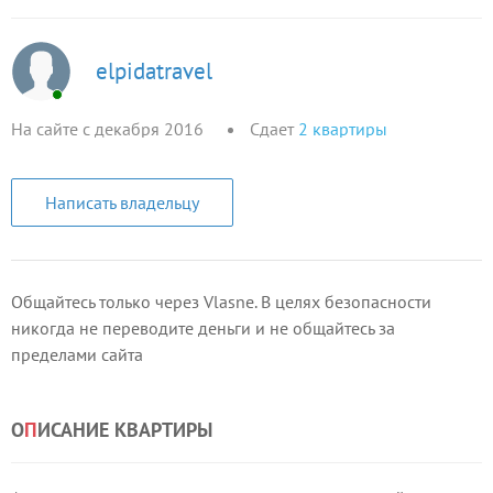
elpidatravel
На сайте с декабря 2016
Сдает
2
квартиры
Написать владельцу
Общайтесь только через Vlasne. В целях безопасности
никогда не переводите деньги и не общайтесь за
пределами сайта
О
П
ИСАНИЕ КВАРТИРЫ