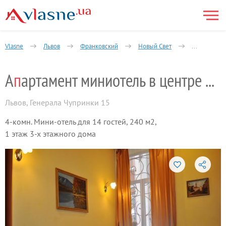
Vlasne
Львов
Франковский
Новый Свет
4-комнатна
А
п
артамент миниотель в центре Львова
Львов
,
Генерала Чупринки 15
4-комн. Мини-отель для 14 гостей, 240 м2,
1 этаж 3-х этажного дома