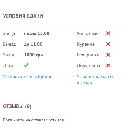
У
С
ЛОВИЯ СДАЧИ
Заезд
после 12:00
Животные
Выезд
до 11:00
Курение
Залог
1000 грн
Вечеринки
Документы
Дети
Условия заезда и
Условия отмены брони
выезда
О
Т
ЗЫВЫ (
0
)
Пока никто не оставлял отзывов.