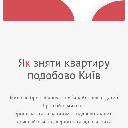
Я
к
зняти квартиру
подобово Київ
Миттєве бронювання — вибирайте вільні дати і
бронюйте миттєво
Бронювання за запитом — надішліть запит і
дочекайтеся підтвердження від власника