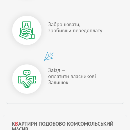
Забронювати,
зробивши передоплату
Заїзд —
оплатити власникові
Залишок
К
В
АРТИРИ ПОДОБОВО КОМСОМОЛЬСЬКИЙ
МАСИВ