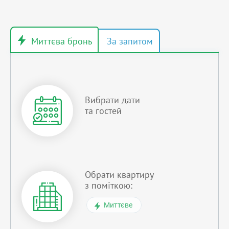
Вибрати дати
та гостей
Обрати квартиру
з поміткою:
Миттєве