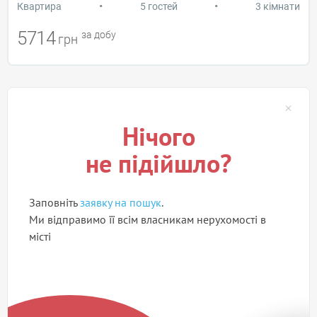
•
•
Квартира
5 гостей
3 кімнати
5714
за добу
грн
Нічого
не підійшло?
Заповніть
заявку на пошук
.
Ми відправимо її всім власникам нерухомості в
місті