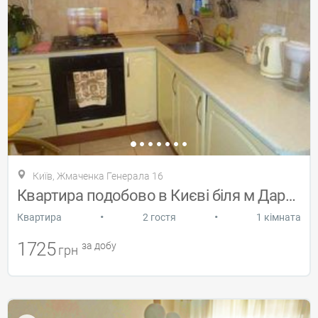
Київ, Жмаченка Генерала 16
Квартира подобово в Києві біля м Дарниця
•
•
Квартира
2 гостя
1 кімната
1725
за добу
грн