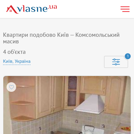
Квартири подобово Київ — Комсомольський
масив
4
об'єкта
1
Київ, Україна