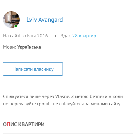
Lviv Avangard
На сайті з січня 2016
Здає
28
квартир
Мови:
Українська
Написати власнику
Спілкуйтеся лише через Vlasne. З метою безпеки ніколи
не переказуйте гроші і не спілкуйтеся за межами сайту
О
П
ИС КВАРТИРИ