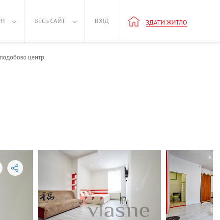
РН
ВЕСЬ САЙТ
ВХІД
ЗДАТИ ЖИТЛО
 подобово центр