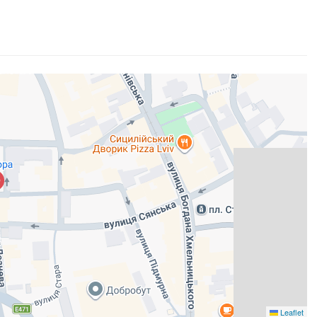
Leaflet