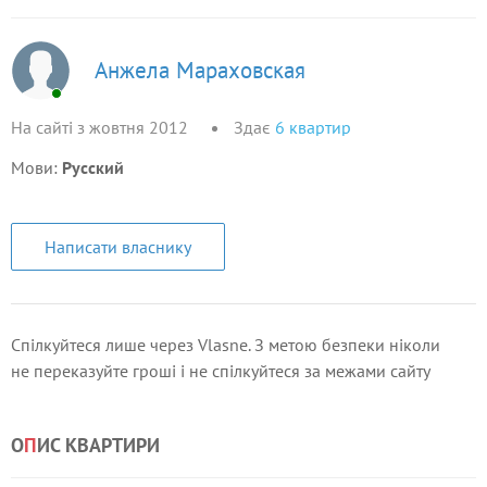
Анжела Мараховская
На сайті з жовтня 2012
Здає
6
квартир
Мови:
Русский
Написати власнику
Спілкуйтеся лише через Vlasne. З метою безпеки ніколи
не переказуйте гроші і не спілкуйтеся за межами сайту
О
П
ИС КВАРТИРИ