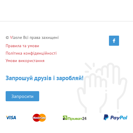
©
V
lasne Всі права захищені
Правила та умови
Політика конфіденційності
Умови використання
Запрошуй друзів і заробляй!
Запросити