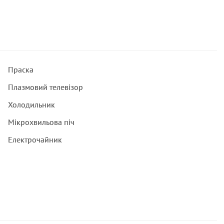
Праска
Плазмовий телевізор
Холодильник
Мікрохвильова піч
Електрочайник