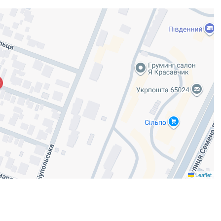
Leaflet