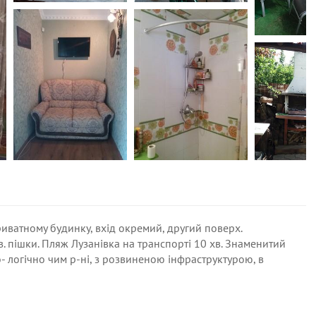
ватному будинку, вхід окремий, другий поверх.
. пішки. Пляж Лузанівка на транспорті 10 хв. Знаменитий
- логічно чим р-ні, з розвиненою інфраструктурою, в