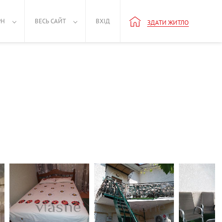
РН
ВЕСЬ САЙТ
ВХІД
ЗДАТИ ЖИТЛО