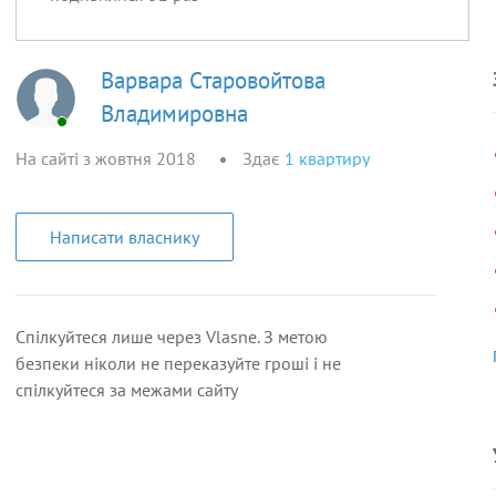
Варвара Cтаровойтова
Владимировна
На сайті з жовтня 2018
Здає
1
квартиру
Написати власнику
Спілкуйтеся лише через Vlasne. З метою
безпеки ніколи не переказуйте гроші і не
спілкуйтеся за межами сайту