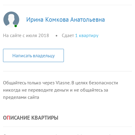
Ирина Комкова Анатольевна
На сайте с июля 2018
Сдает
1
квартиру
Написать владельцу
Общайтесь только через Vlasne. В целях безопасности
никогда не переводите деньги и не общайтесь за
пределами сайта
О
П
ИСАНИЕ КВАРТИРЫ