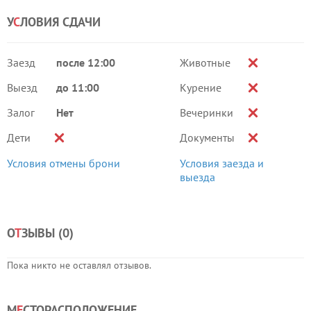
У
С
ЛОВИЯ СДАЧИ
Заезд
после 12:00
Животные
Выезд
до 11:00
Курение
Залог
Нет
Вечеринки
Дети
Документы
Условия отмены брони
Условия заезда и
выезда
О
Т
ЗЫВЫ (
0
)
Пока никто не оставлял отзывов.
М
Е
СТОРАСПОЛОЖЕНИЕ