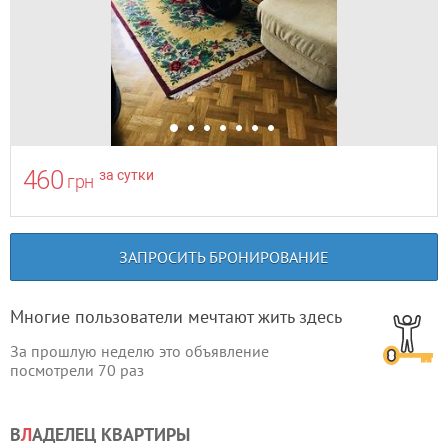
460
за сутки
грн
ЗАПРОСИТЬ БРОНИРОВАНИЕ
Многие пользователи мечтают жить здесь
За прошлую неделю это объявление
посмотрели
70
раз
В
Л
АДЕЛЕЦ КВАРТИРЫ