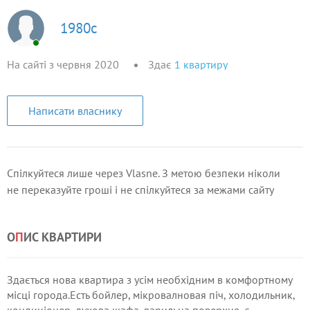
1980c
На сайті з червня 2020
Здає
1
квартиру
Написати власнику
Спілкуйтеся лише через Vlasne. З метою безпеки ніколи
не переказуйте гроші і не спілкуйтеся за межами сайту
О
П
ИС КВАРТИРИ
Здається нова квартира з усім необхідним в комфортному
місці города.Есть бойлер, мікровалновая піч, холодильник,