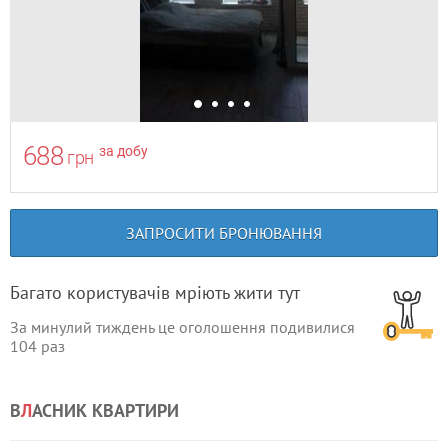
688
за добу
грн
ЗАПРОСИТИ БРОНЮВАННЯ
Багато користувачів мріють жити тут
За минулий тиждень це оголошення подивилися
104
раз
В
Л
АСНИК КВАРТИРИ