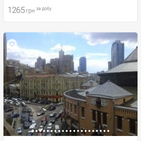
1265
за добу
грн