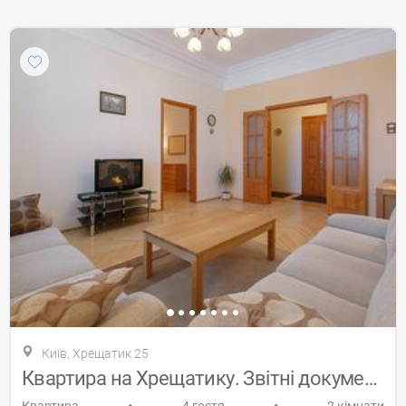
Київ, Хрещатик 25
Квартира на Хрещатику. Звітні документи
•
•
Квартира
4 гостя
2 кімнати