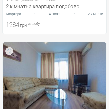
2 кімнатна квартира подобово
•
•
Квартира
4 гостя
2 кімнати
1284
за добу
грн