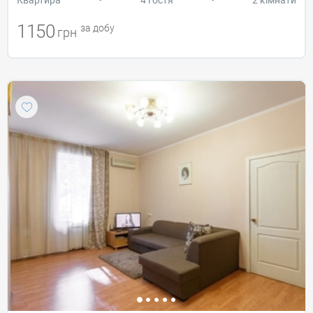
1150
за добу
грн