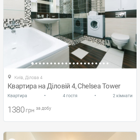
Київ, Ділова 4
Квартира на Діловій 4, Chelsea Tower
•
•
Квартира
4 гостя
2 кімнати
1380
за добу
грн