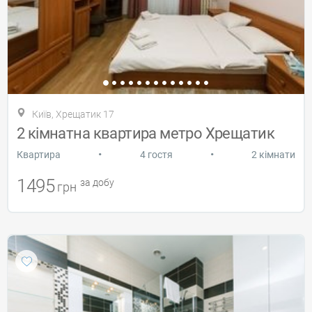
Київ, Хрещатик 17
2 кімнатна квартира метро Хрещатик
•
•
Квартира
4 гостя
2 кімнати
1495
за добу
грн