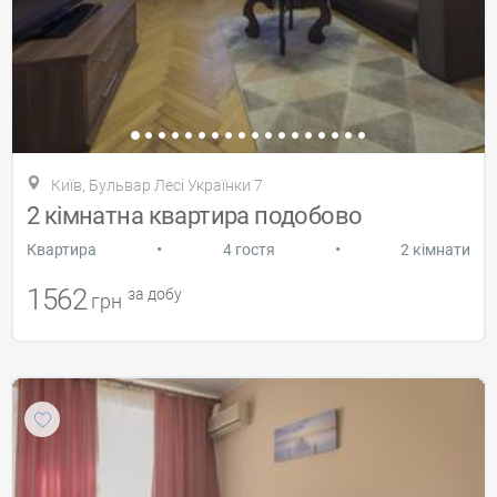
Київ, Бульвар Лесі Українки 7
2 кімнатна квартира подобово
•
•
Квартира
4 гостя
2 кімнати
1562
за добу
грн