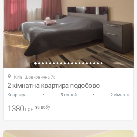
Київ, Шовковична 7а
2 кімнатна квартира подобово
•
•
Квартира
5 гостей
2 кімнати
1380
за добу
грн