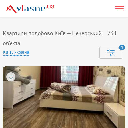
Квартири подобово Київ — Печерський
234
об'єкта
1
Київ, Україна