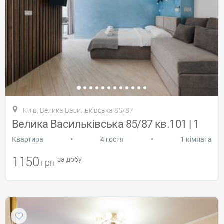
Київ, Велика Васильківська 85/87
Велика Васильківська 85/87 кв.101 | 1
•
•
Квартира
4 гостя
1 кімната
1150
за добу
грн