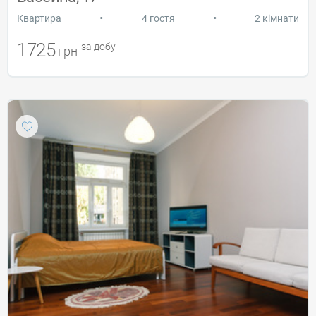
•
•
Квартира
4 гостя
2 кімнати
1725
за добу
грн