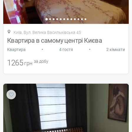
Київ, Вул. Велика Васильківська 45
Квартира в самому центрі Києва
•
•
Квартира
4 гостя
2 кімнати
1265
за добу
грн