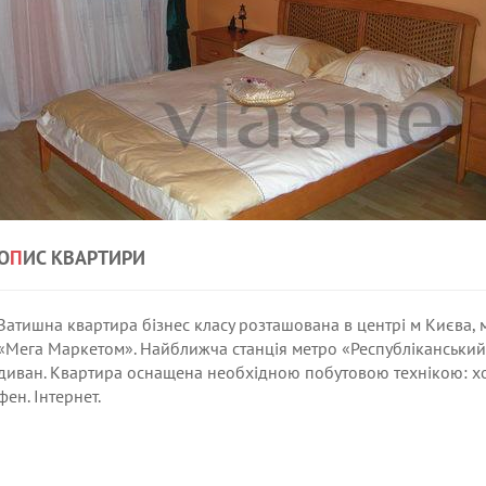
О
П
ИС КВАРТИРИ
Затишна квартира бізнес класу розташована в центрі м Києва,
«Мега Маркетом». Найближча станція метро «Республіканський 
диван. Квартира оснащена необхідною побутовою технікою: хол
фен. Інтернет.