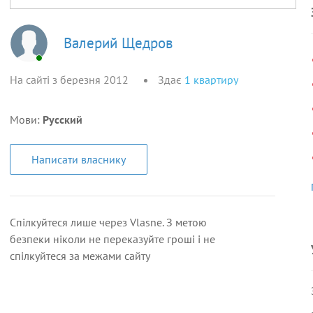
Валерий Щедров
На сайті з березня 2012
Здає
1
квартиру
Мови:
Русский
Написати власнику
Спілкуйтеся лише через Vlasne. З метою
безпеки ніколи не переказуйте гроші і не
спілкуйтеся за межами сайту