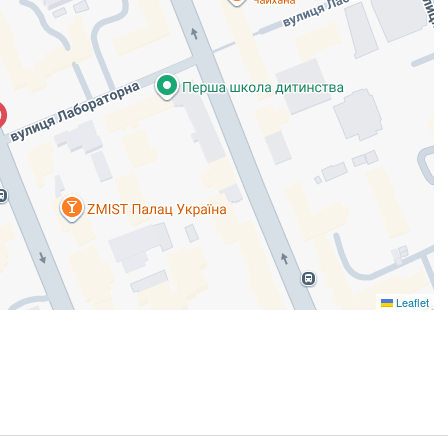
Leaflet