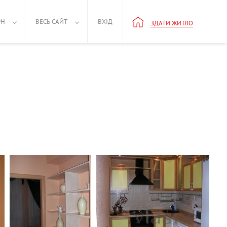
РН
ВЕСЬ САЙТ
ВХІД
ЗДАТИ ЖИТЛО