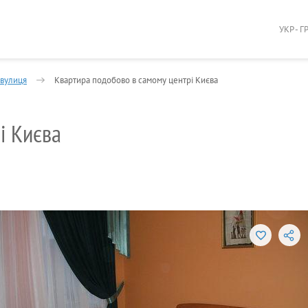
УКР - Г
 вулиця
Квартира подобово в самому центрі Києва
і Києва