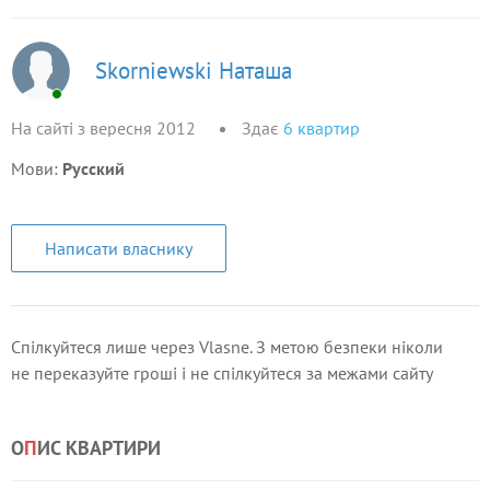
Skorniewski Наташа
На сайті з вересня 2012
Здає
6
квартир
Мови:
Русский
Написати власнику
Спілкуйтеся лише через Vlasne. З метою безпеки ніколи
не переказуйте гроші і не спілкуйтеся за межами сайту
О
П
ИС КВАРТИРИ