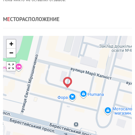
М
Е
СТОРАСПОЛОЖЕНИЕ
+
−