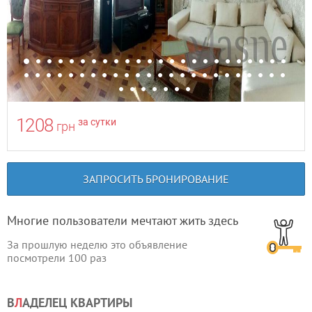
1208
за сутки
грн
ЗАПРОСИТЬ БРОНИРОВАНИЕ
Многие пользователи мечтают жить здесь
За прошлую неделю это объявление
посмотрели
100
раз
В
Л
АДЕЛЕЦ КВАРТИРЫ