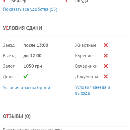
Бойлер
Посуда
Показать все удобства (15)
У
С
ЛОВИЯ СДАЧИ
Заезд
после 13:00
Животные
Выезд
до 12:00
Курение
Залог
1050 грн
Вечеринки
Документы
Дети
Условия заезда и
Условия отмены брони
выезда
О
Т
ЗЫВЫ (
0
)
Пока никто не оставлял отзывов.