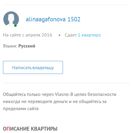
alinaagafonova 1502
На сайте с апреля 2016
Сдает
1
квартиру
Языки:
Русский
Написать владельцу
Общайтесь только через Vlasne. В целях безопасности
никогда не переводите деньги и не общайтесь за
пределами сайта
О
П
ИСАНИЕ КВАРТИРЫ