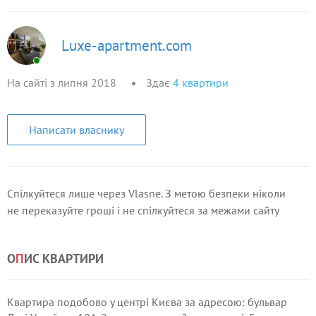
Luxe-apartment.com
На сайті з липня 2018
Здає
4
квартири
Написати власнику
Спілкуйтеся лише через Vlasne. З метою безпеки ніколи
не переказуйте гроші і не спілкуйтеся за межами сайту
О
П
ИС КВАРТИРИ
Квартира подобово у центрі Києва за адресою: бульвар