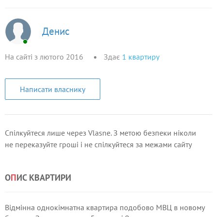
Денис
На сайті з лютого 2016
Здає
1
квартиру
Написати власнику
Спілкуйтеся лише через Vlasne. З метою безпеки ніколи
не переказуйте гроші і не спілкуйтеся за межами сайту
О
П
ИС КВАРТИРИ
Відмінна однокімнатна квартира подобово МВЦ в новому