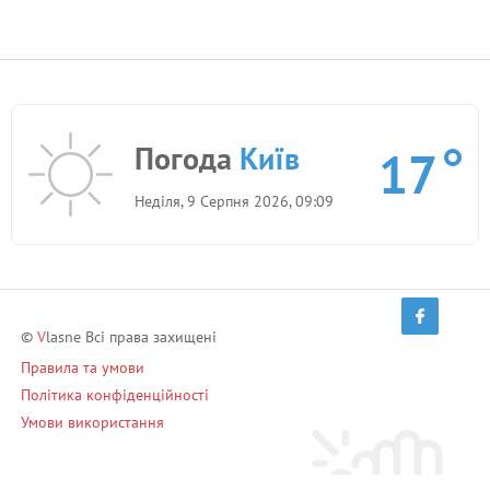
Погода
Київ
17
Неділя, 9 Серпня 2026, 09:09
©
V
lasne Всі права захищені
Правила та умови
Політика конфіденційності
Умови використання
Запрошуй друзів і заробляй!