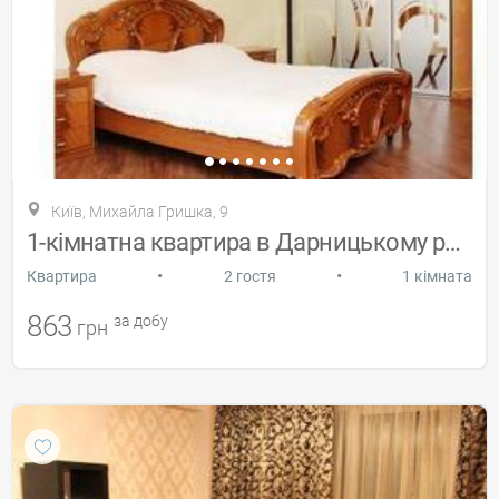
Київ, Михайла Гришка, 9
1-кімнатна квартира в Дарницькому районі
•
•
Квартира
2 гостя
1 кімната
863
за добу
грн