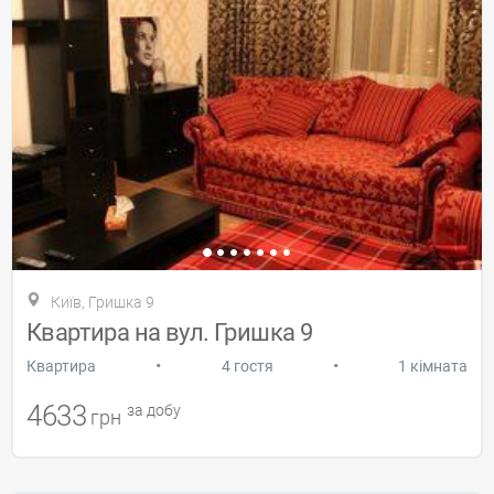
Київ, Гришка 9
Квартира на вул. Гришка 9
•
•
Квартира
4 гостя
1 кімната
4633
за добу
грн