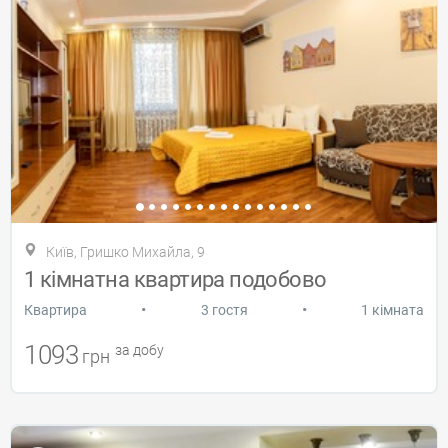
Київ, Гришко Михайла, 9
1 кімнатна квартира подобово
•
•
Квартира
3 гостя
1 кімната
1093
за добу
грн