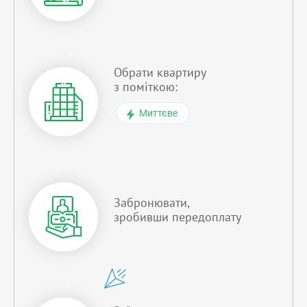
Обрати квартиру
з поміткою:
Миттєве
Забронювати,
зробивши передоплату