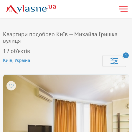
Квартири подобово Київ — Михайла Гришка
вулиця
12
об'єктів
1
Київ, Україна