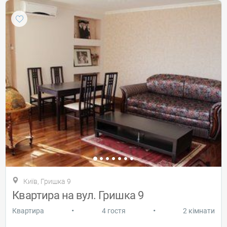
Київ, Гришка 9
Квартира на вул. Гришка 9
•
•
Квартира
4 гостя
2 кімнати