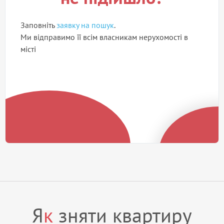
Заповніть
заявку на пошук
.
Ми відправимо її всім власникам нерухомості в
місті
Я
к
зняти квартиру