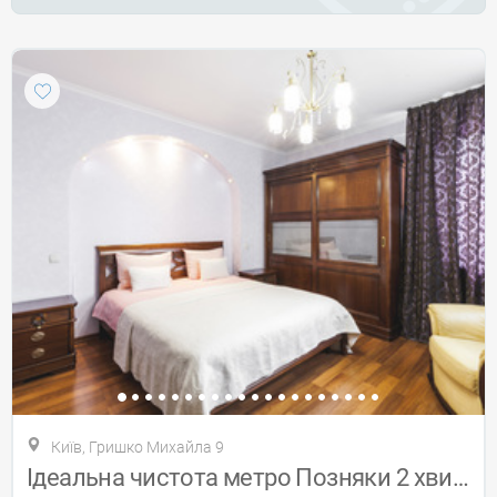
Київ, Гришко Михайла 9
Ідеальна чистота метро Позняки 2 хвилини