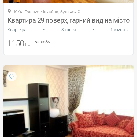
Київ, Гришко Михайла, будинок 9
Квартира 29 поверх, гарний вид на місто
•
•
Квартира
3 гостя
1 кімната
1150
за добу
грн