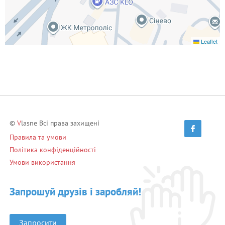
Leaflet
©
V
lasne Всі права захищені
Правила та умови
Політика конфіденційності
Умови використання
Запрошуй друзів і заробляй!
Запросити