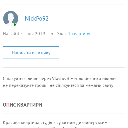
NickPo92
На сайті з січня 2019
Здає
1
квартиру
Написати власнику
Спілкуйтеся лише через Vlasne. З метою безпеки ніколи
не переказуйте гроші і не спілкуйтеся за межами сайту
О
П
ИС КВАРТИРИ
Красива квартира студія з сучасним дизайнерським