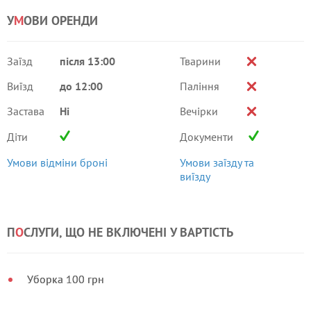
У
М
ОВИ ОРЕНДИ
Заїзд
після 13:00
Тварини
Виїзд
до 12:00
Паління
Застава
Ні
Вечірки
Діти
Документи
Умови відміни броні
Умови заїзду та
виїзду
П
О
СЛУГИ, ЩО НЕ ВКЛЮЧЕНІ У ВАРТІСТЬ
Уборка 100 грн