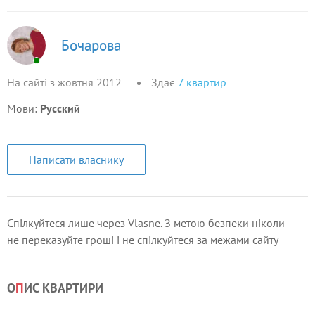
Бочарова
На сайті з жовтня 2012
Здає
7
квартир
Мови:
Русский
Написати власнику
Спілкуйтеся лише через Vlasne. З метою безпеки ніколи
не переказуйте гроші і не спілкуйтеся за межами сайту
О
П
ИС КВАРТИРИ