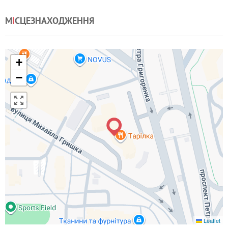
М
І
СЦЕЗНАХОДЖЕННЯ
+
−
Leaflet