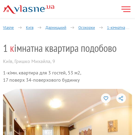
Vlasne
Київ
Дарницький
Осокорки
1-кімнатна
1
к
імнатна квартира подобово
Київ
,
Гришко Михайла, 9
1-кімн. квартира для 3 гостей, 53 м2,
17 поверх 34-поверхового будинку