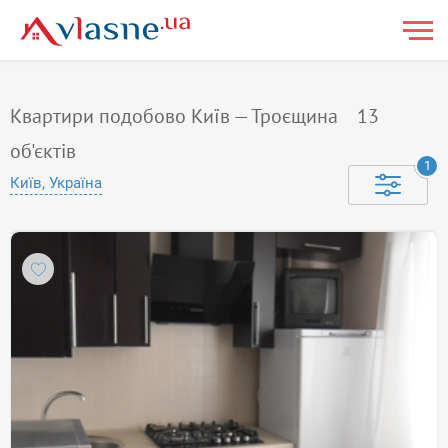
Квартири подобово Київ — Троєщина
13
об'єктів
1
Київ, Україна