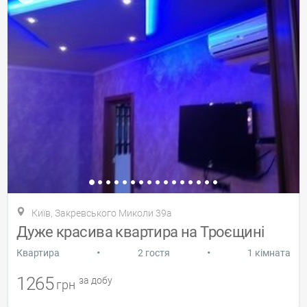
Київ, Закревського Миколи 39а
Дуже красива квартира на Троєщині
•
•
Квартира
2 гостя
1 кімната
1265
за добу
грн