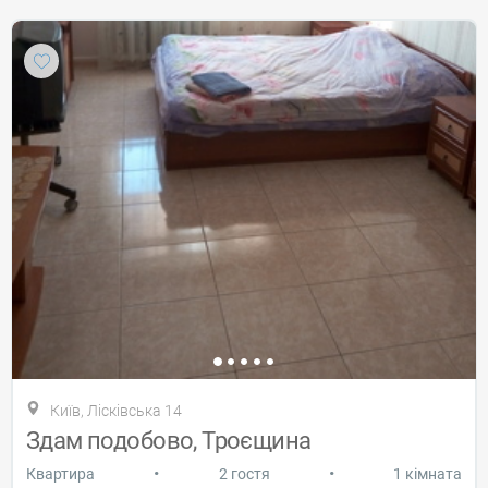
Київ, Лісківська 14
Здам подобово, Троєщина
•
•
Квартира
2 гостя
1 кімната