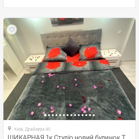
Київ, Драйзера 40
ШИКАРНАЯ 1к Студіо новий будинок Троєщин