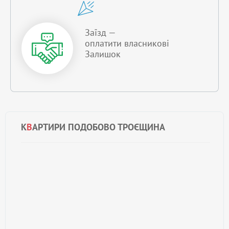
Заїзд —
оплатити власникові
Залишок
К
В
АРТИРИ ПОДОБОВО ТРОЄЩИНА