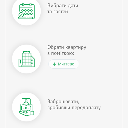
Вибрати дати
та гостей
Обрати квартиру
з поміткою:
Миттєве
Забронювати,
зробивши передоплату