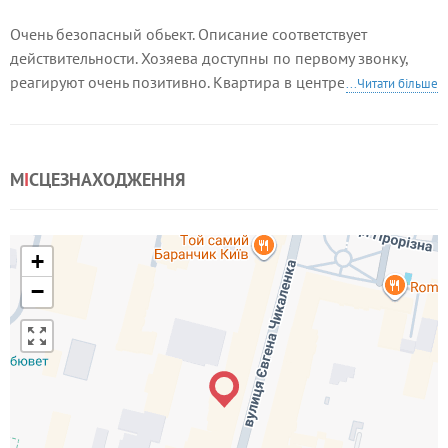
Очень безопасный обьект. Описание соответствует
действительности. Хозяева доступны по первому звонку,
реагируют очень позитивно. Квартира в центре города и
...Читати більше
большинство обьектов интереса легко доступны.
Рекомендую для людей, рассчитывающих на низкую
стоимость
М
І
СЦЕЗНАХОДЖЕННЯ
+
−