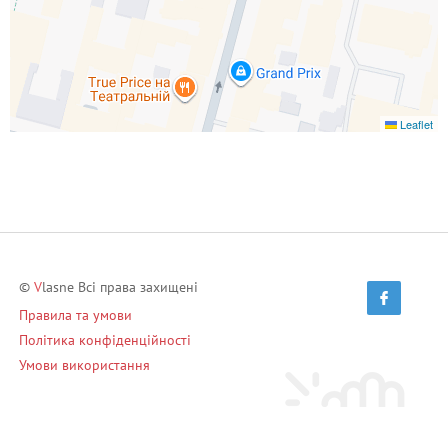
Leaflet
©
V
lasne Всі права захищені
Правила та умови
Політика конфіденційності
Умови використання
Запрошуй друзів і заробляй!