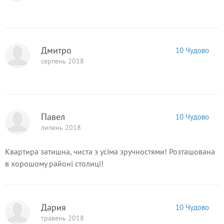
Дмитро
10 Чудово
серпень 2018
Павел
10 Чудово
липень 2018
Квартира затишна, чиста з усіма зручностями! Розташована
в хорошому районі столиці!
Дария
10 Чудово
травень 2018