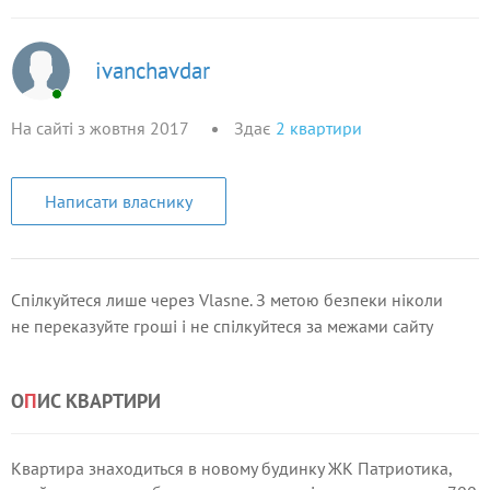
ivanchavdar
На сайті з жовтня 2017
Здає
2
квартири
Написати власнику
Спілкуйтеся лише через Vlasne. З метою безпеки ніколи
не переказуйте гроші і не спілкуйтеся за межами сайту
О
П
ИС КВАРТИРИ
Квартира знаходиться в новому будинку ЖК Патриотика,