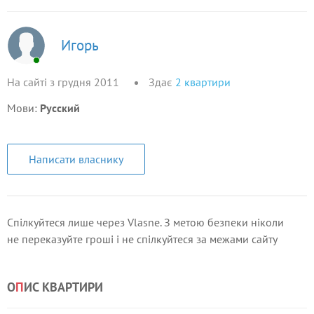
Игорь
На сайті з грудня 2011
Здає
2
квартири
Мови:
Русский
Написати власнику
Спілкуйтеся лише через Vlasne. З метою безпеки ніколи
не переказуйте гроші і не спілкуйтеся за межами сайту
О
П
ИС КВАРТИРИ