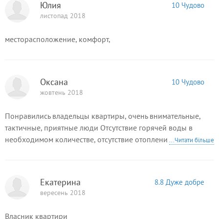
Юлия
10 Чудово
листопад 2018
месторасположение, комфорт,
Оксана
10 Чудово
жовтень 2018
Понравились владельцы квартиры, очень внимательные,
тактичные, приятные люди Отсутствие горячей воды в
необходимом количестве, отсутствие отопления,
...Читати більше
недоступность Wi-Fi (запаролирован, пароль отсутствует)
Екатерина
8.8 Дуже добре
вересень 2018
Власник квартири