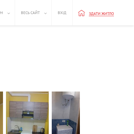
РН
ВЕСЬ САЙТ
ВХІД
ЗДАТИ ЖИТЛО