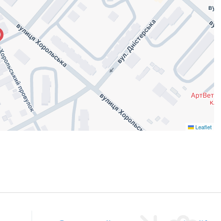
Leaflet