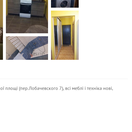
площі (пер.Лобачевского 7), всі меблі і техніка нові,