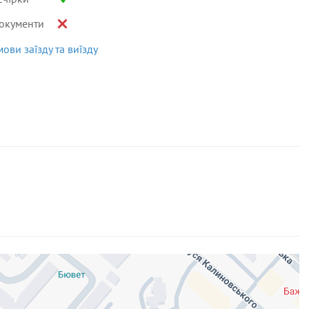
окументи
мови заїзду та виїзду