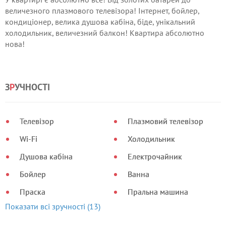
величезного плазмового телевізора! Інтернет, бойлер,
кондиціонер, велика душова кабіна, біде, унікальний
холодильник, величезний балкон! Квартира абсолютно
нова!
З
Р
УЧНОСТІ
Телевізор
Плазмовий телевізор
Wi-Fi
Холодильник
Душова кабіна
Електрочайник
Бойлер
Ванна
Праска
Пральна машина
Показати всі зручності (13)