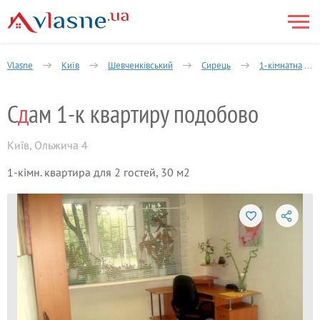
Vlasne
Київ
Шевченківський
Сирець
1-кімнатна
С
д
ам 1-к квартиру подобово
Київ
,
Ольжича 4
1-кімн. квартира для 2 гостей, 30 м2