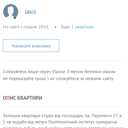
lasic
На сайті з грудня 2016
Здає
1
квартиру
Написати власнику
Спілкуйтеся лише через Vlasne. З метою безпеки ніколи
не переказуйте гроші і не спілкуйтеся за межами сайту
О
П
ИС КВАРТИРИ
Затишна квартира-студія від господаря, пр. Перемоги 17, в
5 хв ходьби від метро Політехнічний інститут, прекрасна