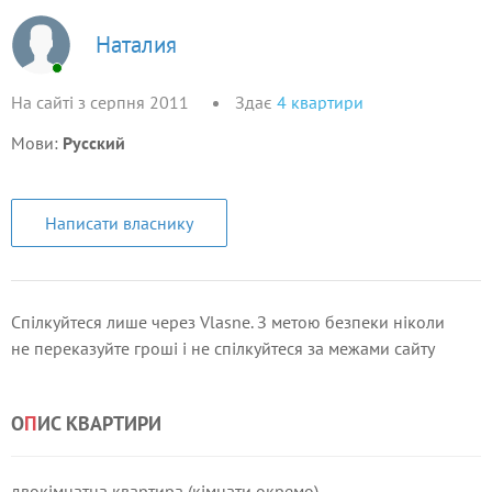
Наталия
На сайті з серпня 2011
Здає
4
квартири
Мови:
Русский
Написати власнику
Спілкуйтеся лише через Vlasne. З метою безпеки ніколи
не переказуйте гроші і не спілкуйтеся за межами сайту
О
П
ИС КВАРТИРИ
двокімнатна квартира (кімнати окремо)